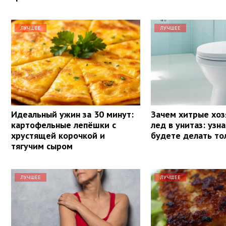
ЛУЧШЕЕ
ЛУЧШЕЕ
Идеальный ужин за 30 минут:
Зачем хитрые хоз
картофельные лепёшки с
лед в унитаз: узн
хрустящей корочкой и
будете делать то
тягучим сыром
ЛУЧШЕЕ
ЛУЧШЕЕ