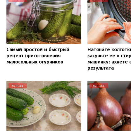
Самый простой и быстрый
Натяните колготки
рецепт приготовления
засуньте ее в сти
малосольных огурчиков
машинку: ахнете 
результата
ЛУЧШЕЕ
ЛУЧШЕЕ