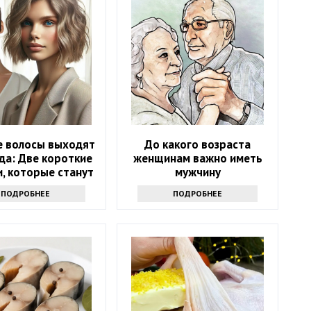
е волосы выходят
До какого возраста
да: Две короткие
женщинам важно иметь
, которые станут
мужчину
хитом весны 2025
ПОДРОБНЕЕ
ПОДРОБНЕЕ
года