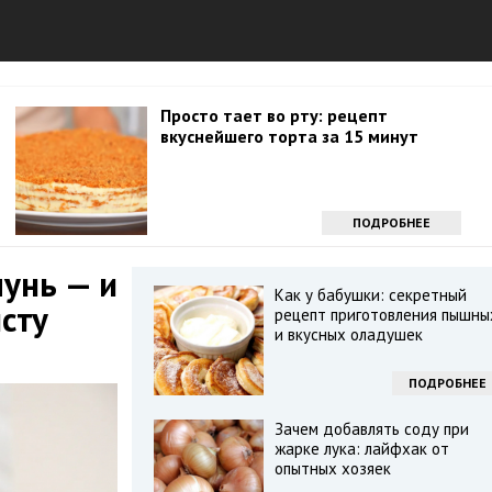
Просто тает во рту: рецепт
вкуснейшего торта за 15 минут
ПОДРОБНЕЕ
унь — и
Как у бабушки: секретный
сту
рецепт приготовления пышны
и вкусных оладушек
ПОДРОБНЕЕ
Зачем добавлять соду при
жарке лука: лайфхак от
опытных хозяек