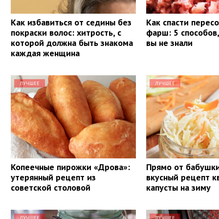
Как избавиться от седины без
Как спасти перес
покраски волос: хитрость, с
фарш: 5 способов
которой должна быть знакома
вы не знали
каждая женщина
ЛУЧШЕЕ
ЛУЧШЕЕ
Копеечные пирожки «Дрова»:
Прямо от бабушки
утерянный рецепт из
вкусный рецепт 
советской столовой
капусты на зиму
ЛУЧШЕЕ
ЛУЧШЕЕ