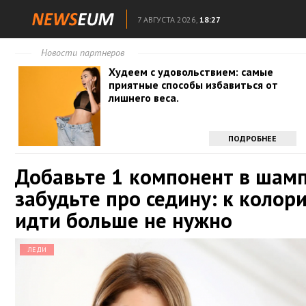
7 АВГУСТА 2026,
18:27
Новости партнеров
Худеем с удовольствием: самые
приятные способы избавиться от
лишнего веса.
ПОДРОБНЕЕ
Добавьте 1 компонент в шамп
забудьте про седину: к колори
идти больше не нужно
ЛЕДИ