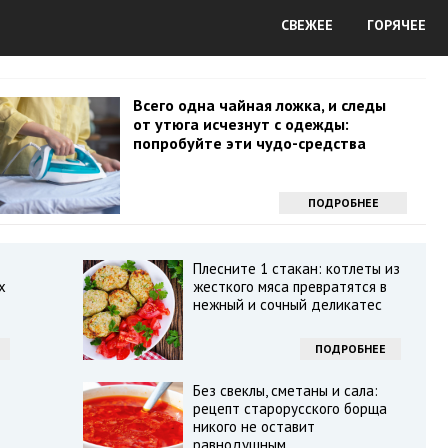
СВЕЖЕЕ
ГОРЯЧЕЕ
Всего одна чайная ложка, и следы
от утюга исчезнут с одежды:
попробуйте эти чудо-средства
ПОДРОБНЕЕ
Плесните 1 стакан: котлеты из
х
жесткого мяса превратятся в
нежный и сочный деликатес
ПОДРОБНЕЕ
Без свеклы, сметаны и сала:
рецепт старорусского борща
никого не оставит
равнодушным