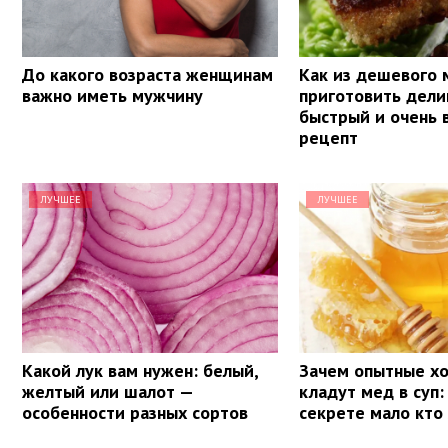
До какого возраста женщинам
Как из дешевого 
важно иметь мужчину
приготовить дели
быстрый и очень 
рецепт
ЛУЧШЕЕ
ЛУЧШЕЕ
Какой лук вам нужен: белый,
Зачем опытные х
желтый или шалот —
кладут мед в суп:
особенности разных сортов
секрете мало кто