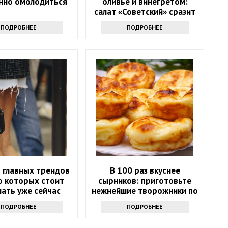
нно омолодиться
оливье и винегретом:
салат «Советский» сразит
всех наповал
ПОДРОБНЕЕ
ПОДРОБНЕЕ
5 главных трендов
В 100 раз вкуснее
о которых стоит
сырников: приготовьте
ать уже сейчас
нежнейшие творожники по
этому простому рецепту
ПОДРОБНЕЕ
ПОДРОБНЕЕ