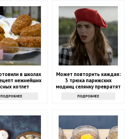
отовили в школах
Может повторить каждая:
рецепт нежнейших
3 трюка парижских
сных котлет
модниц селянку превратят
в модель
ПОДРОБНЕЕ
ПОДРОБНЕЕ