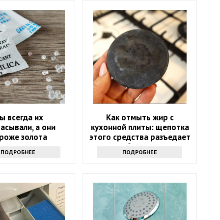
ы всегда их
Как отмыть жир с
асывали, а они
кухонной плиты: щепотка
роже золота
этого средства разъедает
любую грязь
ПОДРОБНЕЕ
ПОДРОБНЕЕ