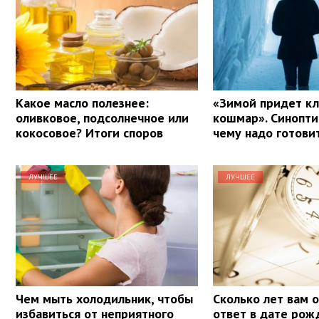
Какое масло полезнее:
«Зимой придет к
оливковое, подсолнечное или
кошмар». Синоптик
кокосовое? Итоги споров
чему надо готови
ЛУЧШЕЕ
ЛУЧШЕЕ
Чем мыть холодильник, чтобы
Сколько лет вам 
избавиться от неприятного
ответ в дате рож