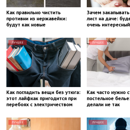
Как правильно чистить
Зачем закапывать
противни из нержавейки:
лист на даче: буд
будут как новые
очень интересный
ЛУЧШЕЕ
ЛУЧШЕЕ
Как погладить вещи без утюга:
Как часто нужно 
этот лайфхак пригодится при
постельное белье
перебоях с электричеством
делали не так
ЛУЧШЕЕ
ЛУЧШЕЕ