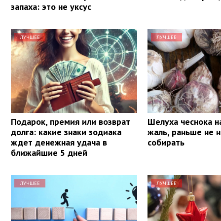
запаха: это не уксус
ЛУЧШЕЕ
ЛУЧШЕЕ
Подарок, премия или возврат
Шелуха чеснока на
долга: какие знаки зодиака
жаль, раньше не н
ждет денежная удача в
собирать
ближайшие 5 дней
ЛУЧШЕЕ
ЛУЧШЕЕ