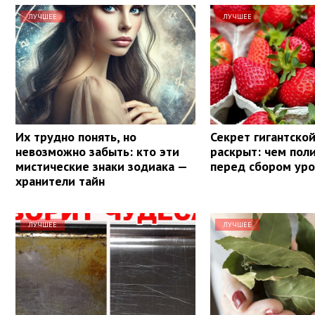
ЛУЧШЕЕ
ЛУЧШЕЕ
Их трудно понять, но
Секрет гигантско
невозможно забыть: кто эти
раскрыт: чем пол
мистические знаки зодиака —
перед сбором ур
хранители тайн
ЛУЧШЕЕ
ЛУЧШЕЕ