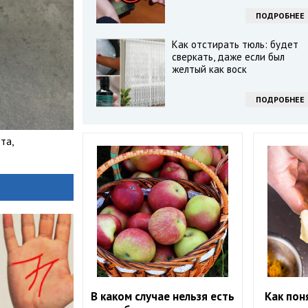
ПОДРОБНЕЕ
Как отстирать тюль: будет
сверкать, даже если был
желтый как воск
ПОДРОБНЕЕ
та,
В каком случае нельзя есть
Как пон