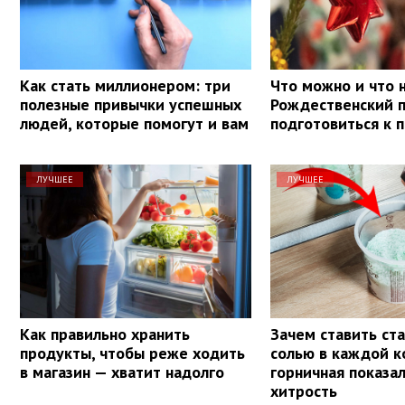
Как стать миллионером: три
Что можно и что н
полезные привычки успешных
Рождественский п
людей, которые помогут и вам
подготовиться к 
ЛУЧШЕЕ
ЛУЧШЕЕ
Как правильно хранить
Зачем ставить ста
продукты, чтобы реже ходить
солью в каждой к
в магазин — хватит надолго
горничная показа
хитрость