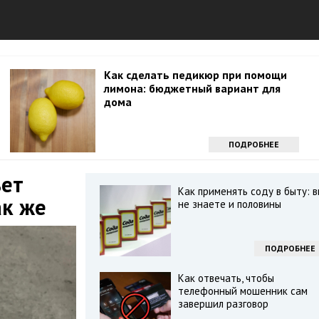
Как сделать педикюр при помощи
лимона: бюджетный вариант для
дома
ПОДРОБНЕЕ
ьет
Как применять соду в быту: в
ак же
не знаете и половины
ПОДРОБНЕЕ
Как отвечать, чтобы
телефонный мошенник сам
завершил разговор