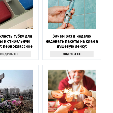
класть губку для
Зачем раз в неделю
ы в стиральную
надевать пакеты на кран и
: первоклассное
душевую лейку:
средство
интересный лайфхак
ПОДРОБНЕЕ
ПОДРОБНЕЕ