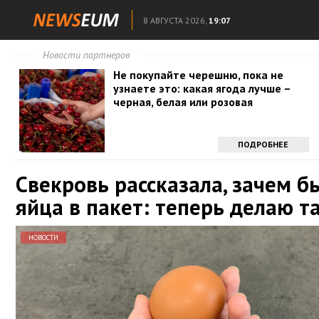
8 АВГУСТА 2026,
19:07
Новости партнеров
Не покупайте черешню, пока не
узнаете это: какая ягода лучше –
черная, белая или розовая
ПОДРОБНЕЕ
Свекровь рассказала, зачем б
яйца в пакет: теперь делаю т
НОВОСТИ