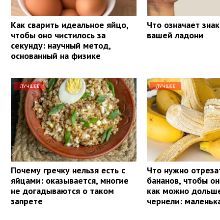
Как сварить идеальное яйцо,
Что означает знак
чтобы оно чистилось за
вашей ладони
секунду: научный метод,
основанный на физике
ЛУЧШЕЕ
ЛУЧШЕЕ
Почему гречку нельзя есть с
Что нужно отреза
яйцами: оказывается, многие
бананов, чтобы о
не догадываются о таком
как можно дольше
запрете
чернели: маленьк