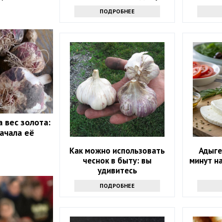
ошелом
ПОДРОБНЕЕ
ближ
 вес золота:
ачала её
Как можно использовать
Адыге
чеснок в быту: вы
минут н
удивитесь
ПОДРОБНЕЕ