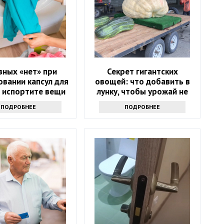
авных «нет» при
Секрет гигантских
овании капсул для
овощей: что добавить в
: испортите вещи
лунку, чтобы урожай не
поместился в ведро
ПОДРОБНЕЕ
ПОДРОБНЕЕ