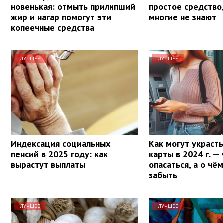
новенькая: отмыть прилипший
простое средство
жир и нагар помогут эти
многие не знают
копеечные средства
ЛУЧШЕЕ
ЛУЧШЕЕ
Индексация социальных
Как могут украсть
пенсий в 2025 году: как
карты в 2024 г. —
вырастут выплаты
опасаться, а о чё
забыть
ЛУЧШЕЕ
ЛУЧШЕЕ