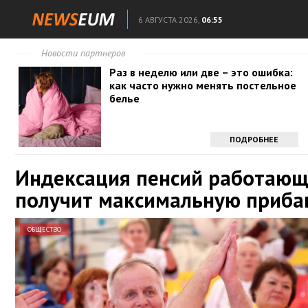
6 АВГУСТА 2026,
06:55
Новости партнеров
Раз в неделю или две – это ошибка:
как часто нужно менять постельное
белье
ПОДРОБНЕЕ
Индексация пенсий работающ
получит максимальную приба
ОБЩЕСТВО