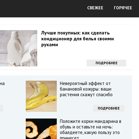
СВЕЖЕЕ
ГОРЯЧЕЕ
Лучше покупных: как сделать
кондиционер для белья своими
руками
ПОДРОБНЕЕ
 на
Невероятный эффект от
т
банановой кожуры: ваши
растения скажут спасибо
ПОДРОБНЕЕ
Положите корки мандарина в
т
обувь и оставьте на ночь:
обалдеете, какую пользу это
принесет