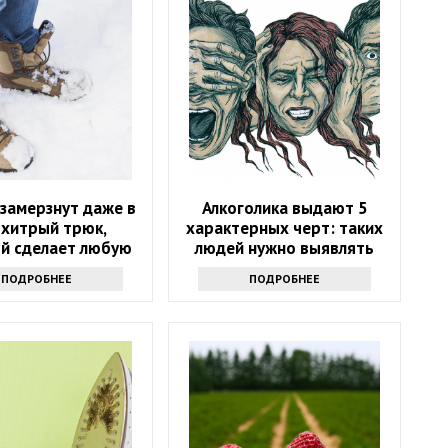
 замерзнут даже в
Алкоголика выдают 5
 хитрый трюк,
характерных черт: таких
й сделает любую
людей нужно выявлять
 в разы теплее
сразу
ПОДРОБНЕЕ
ПОДРОБНЕЕ