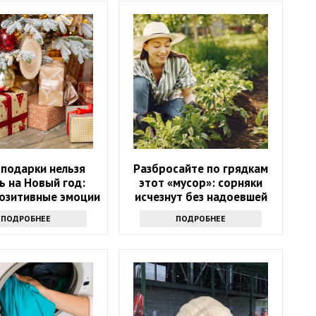
 подарки нельзя
Разбросайте по грядкам
ь на Новый год:
этот «мусор»: сорняки
позитивные эмоции
исчезнут без надоевшей
прополки
ПОДРОБНЕЕ
ПОДРОБНЕЕ