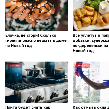
Ёлочка, не сгори! Сколько
Все уплетут и поп
гирлянд опасно вешать в доме
добавки: суперск
на Новый год
по-деревенски на
Новый год
ЛУЧШЕЕ
ЛУЧШЕЕ
Плита будет сиять как
Как отмыть окна 