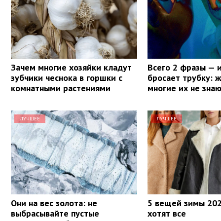
Зачем многие хозяйки кладут
Всего 2 фразы — 
зубчики чеснока в горшки с
бросает трубку: ж
комнатными растениями
многие их не зна
ЛУЧШЕЕ
ЛУЧШЕЕ
Они на вес золота: не
5 вещей зимы 202
выбрасывайте пустые
хотят все