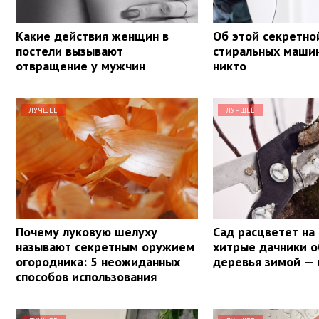
Какие действия женщин в
Об этой секретно
постели вызывают
стиральных машин
отвращение у мужчин
никто
ЛУЧШЕЕ
ЛУЧШЕЕ
Почему луковую шелуху
Сад расцветет на 
называют секретным оружием
хитрые дачники 
огородника: 5 неожиданных
деревья зимой — 
способов использования