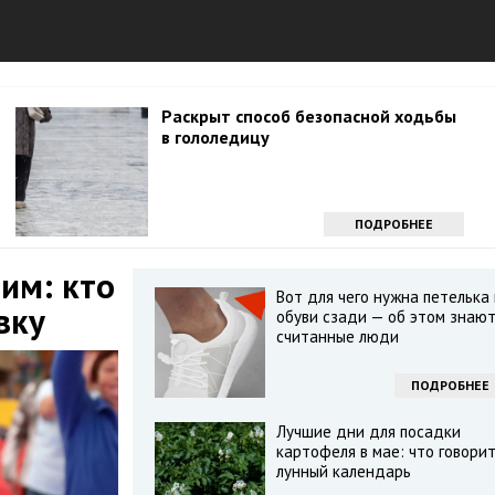
Раскрыт способ безопасной ходьбы
в гололедицу
ПОДРОБНЕЕ
им: кто
Вот для чего нужна петелька
вку
обуви сзади — об этом знаю
считанные люди
ПОДРОБНЕЕ
Лучшие дни для посадки
картофеля в мае: что говори
лунный календарь