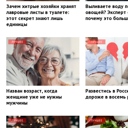
Зачем хитрые хозяйки хранят
Выливаете воду п
лавровые листы в туалете:
овощей? Эксперт 
этот секрет знают лишь
почему это боль
единицы
ЛУЧШЕЕ
ЛУЧШЕЕ
Назван возраст, когда
Развестись в Росс
женщине уже не нужны
дороже в восемь 
мужчины
ЛУЧШЕЕ
ЛУЧШЕЕ