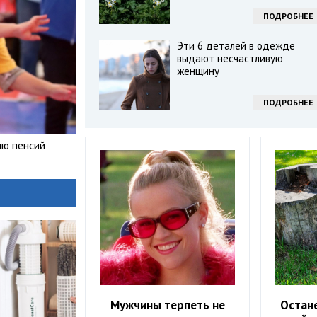
ПОДРОБНЕЕ
Эти 6 деталей в одежде
выдают несчастливую
женщину
ПОДРОБНЕЕ
ию пенсий
Мужчины терпеть не
Остане