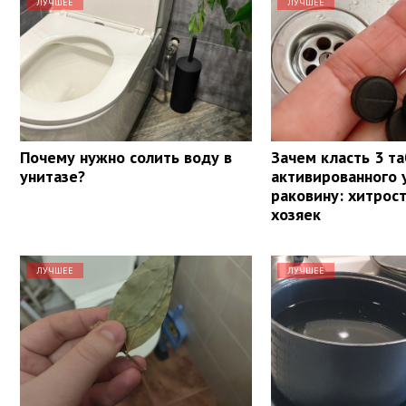
ЛУЧШЕЕ
ЛУЧШЕЕ
Почему нужно солить воду в
Зачем класть 3 т
унитазе?
активированного у
раковину: хитрос
хозяек
ЛУЧШЕЕ
ЛУЧШЕЕ