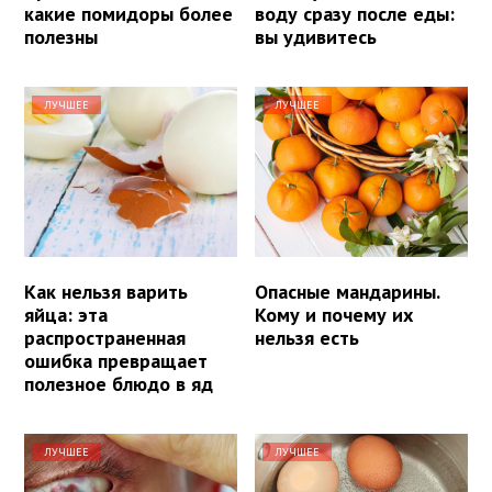
какие помидоры более
воду сразу после еды:
полезны
вы удивитесь
ЛУЧШЕЕ
ЛУЧШЕЕ
Как нельзя варить
Опасные мандарины.
яйца: эта
Кому и почему их
распространенная
нельзя есть
ошибка превращает
полезное блюдо в яд
ЛУЧШЕЕ
ЛУЧШЕЕ