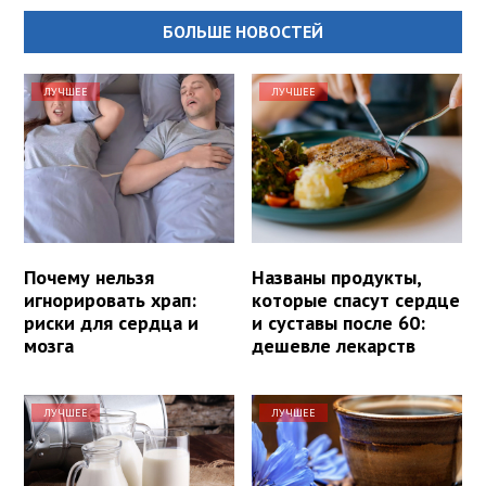
БОЛЬШЕ НОВОСТЕЙ
ЛУЧШЕЕ
ЛУЧШЕЕ
Почему нельзя
Названы продукты,
игнорировать храп:
которые спасут сердце
риски для сердца и
и суставы после 60:
мозга
дешевле лекарств
ЛУЧШЕЕ
ЛУЧШЕЕ