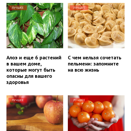
ЛУЧШЕЕ
ЛУЧШЕЕ
Алоэ и еще 6 растений
С чем нельзя сочетать
в вашем доме,
пельмени: запомните
которые могут быть
на всю жизнь
опасны для вашего
здоровья
ЛУЧШЕЕ
ЛУЧШЕЕ