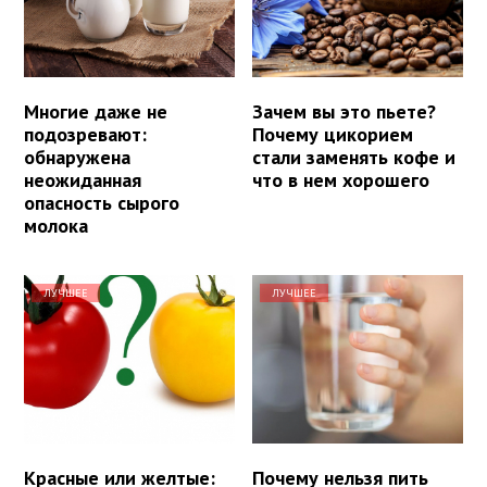
Многие даже не
Зачем вы это пьете?
подозревают:
Почему цикорием
обнаружена
стали заменять кофе и
неожиданная
что в нем хорошего
опасность сырого
молока
ЛУЧШЕЕ
ЛУЧШЕЕ
Красные или желтые:
Почему нельзя пить