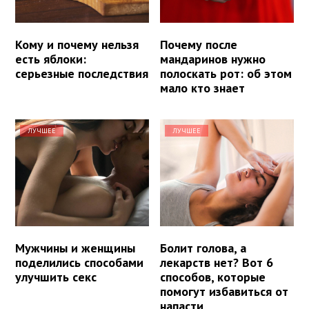
Кому и почему нельзя
Почему после
есть яблоки:
мандаринов нужно
серьезные последствия
полоскать рот: об этом
мало кто знает
ЛУЧШЕЕ
ЛУЧШЕЕ
Мужчины и женщины
Болит голова, а
поделились способами
лекарств нет? Вот 6
улучшить секс
способов, которые
помогут избавиться от
напасти