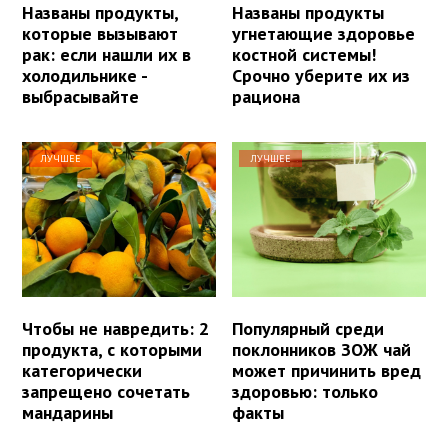
Названы продукты,
Названы продукты
которые вызывают
угнетающие здоровье
рак: если нашли их в
костной системы!
холодильнике -
Срочно уберите их из
выбрасывайте
рациона
ЛУЧШЕЕ
ЛУЧШЕЕ
Чтобы не навредить: 2
Популярный среди
продукта, с которыми
поклонников ЗОЖ чай
категорически
может причинить вред
запрещено сочетать
здоровью: только
мандарины
факты