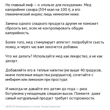
Но главный миф — о «пользе для похудения». Мед
калорийнее сахара (304 ккал на 100 г), а его
гликемический индекс лишь немногим ниже.
Замена одного сладкого продукта другим не поможет
сбросить вес, если не контролировать общую
калорийность.
Более того, мед стимулирует аппетит: попробуйте съесть
ложку, и через час вам захочется добавки.
Что же делать? Используйте мед как лекарство, а не как
десерт.
Добавляйте его в теплые напитки (не выше 40 градусов,
иначе полезные вещества разрушатся), сочетайте с
имбирем или лимоном при простуде.
И никогда не давайте его детям до года — риск
ботулизма у младенцев слишком высок. Помните: даже
самый натуральный продукт требует осторожности.
28/03/25 Иллюстрация к статье:
Яндекс.Картинки