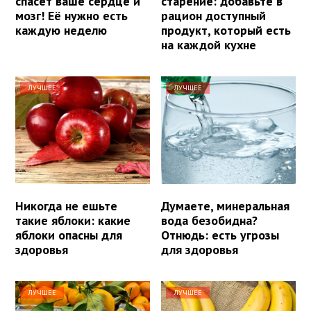
спасет ваше сердце и
старение: добавьте в
мозг! Её нужно есть
рацион доступный
каждую неделю
продукт, который есть
на каждой кухне
ЛУЧШЕЕ
ЛУЧШЕЕ
Никогда не ешьте
Думаете, минеральная
такие яблоки: какие
вода безобидна?
яблоки опасны для
Отнюдь: есть угрозы
здоровья
для здоровья
ЛУЧШЕЕ
ЛУЧШЕЕ