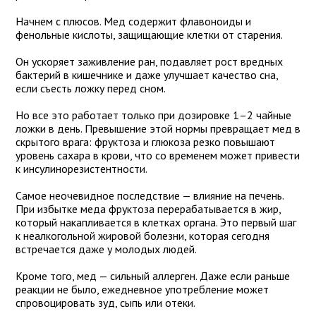
Начнем с плюсов. Мед содержит флавоноиды и
фенольные кислоты, защищающие клетки от старения.
Он ускоряет заживление ран, подавляет рост вредных
бактерий в кишечнике и даже улучшает качество сна,
если съесть ложку перед сном.
Но все это работает только при дозировке 1–2 чайные
ложки в день. Превышение этой нормы превращает мед в
скрытого врага: фруктоза и глюкоза резко повышают
уровень сахара в крови, что со временем может привести
к инсулинорезистентности.
Самое неочевидное последствие — влияние на печень.
При избытке меда фруктоза перерабатывается в жир,
который накапливается в клетках органа. Это первый шаг
к неалкогольной жировой болезни, которая сегодня
встречается даже у молодых людей.
Кроме того, мед — сильный аллерген. Даже если раньше
реакции не было, ежедневное употребление может
спровоцировать зуд, сыпь или отеки.