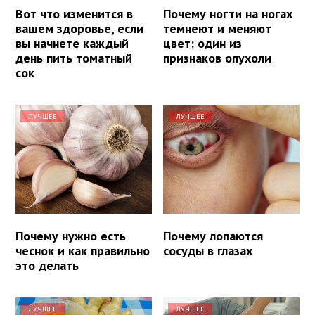
Вот что изменится в
Почему ногти на ногах
вашем здоровье, если
темнеют и меняют
вы начнете каждый
цвет: один из
день пить томатный
признаков опухоли
сок
ЛУЧШЕЕ
ЛУЧШЕЕ
Почему нужно есть
Почему лопаются
чеснок и как правильно
сосуды в глазах
это делать
ЛУЧШЕЕ
ЛУЧШЕЕ