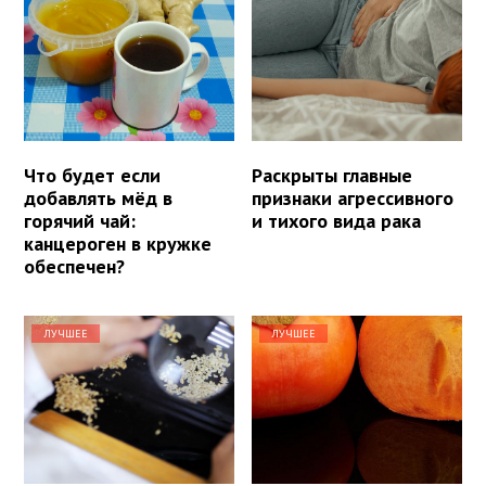
Что будет если
Раскрыты главные
добавлять мёд в
признаки агрессивного
горячий чай:
и тихого вида рака
канцероген в кружке
обеспечен?
ЛУЧШЕЕ
ЛУЧШЕЕ