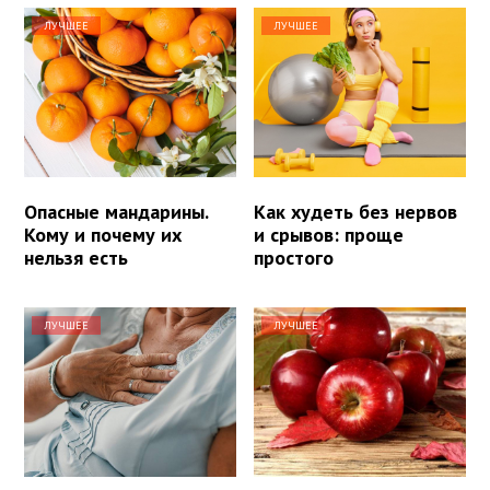
ЛУЧШЕЕ
ЛУЧШЕЕ
Опасные мандарины.
Как худеть без нервов
Кому и почему их
и срывов: проще
нельзя есть
простого
ЛУЧШЕЕ
ЛУЧШЕЕ