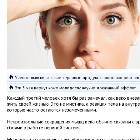
Ученые выяснили, какие зерновые продукты повышают риск см
Эти 3 чая вернут коже молодость: научно доказанный эффект
Каждый третий человек хотя бы раз замечал, как веко внез
жить своей жизнью. Это не мистика, а реакция тела на внутр
которые часто остаются незамеченными.
Непроизвольные сокращения мышц века обычно связаны с 
сбоями в работе нервной системы.
Мозг иногда отправляет случайные импульсы, заставляя глаз