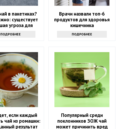
чай в пакетиках?
Врачи назвали топ-6
жно: существует
продуктов для здоровья
шая угроза для
кишечника
здоровья
ПОДРОБНЕЕ
ПОДРОБНЕЕ
дет, если каждый
Популярный среди
ь чай из ромашки:
поклонников ЗОЖ чай
анный результат
может причинить вред