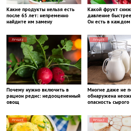
Какие продукты нельзя есть
Какой фрукт сни
после 65 лет: непременно
давление быстрее
найдите им замену
Он есть в каждом
ЛУЧШЕЕ
ЛУЧШЕЕ
Почему нужно включить в
Многие даже не п
рацион редис: недооцененный
обнаружена неож
овощ
опасность сырого
ЛУЧШЕЕ
ЛУЧШЕЕ