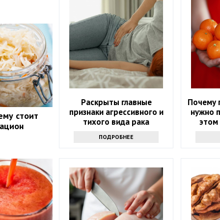
Раскрыты главные
Почему 
признаки агрессивного и
нужно п
ему стоит
тихого вида рака
этом 
рацион
у
ПОДРОБНЕЕ