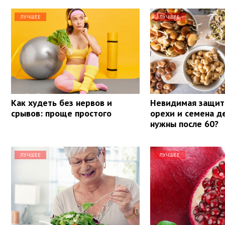
ЛУЧШЕЕ
ЛУЧШЕЕ
Как худеть без нервов и
Невидимая защит
срывов: проще простого
орехи и семена д
нужны после 60?
ЛУЧШЕЕ
ЛУЧШЕЕ