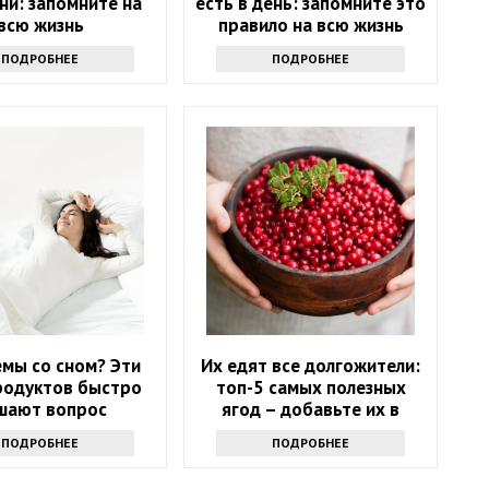
ни: запомните на
есть в день: запомните это
всю жизнь
правило на всю жизнь
ПОДРОБНЕЕ
ПОДРОБНЕЕ
мы со сном? Эти
Их едят все долгожители:
родуктов быстро
топ-5 самых полезных
шают вопрос
ягод – добавьте их в
рацион в июне
ПОДРОБНЕЕ
ПОДРОБНЕЕ