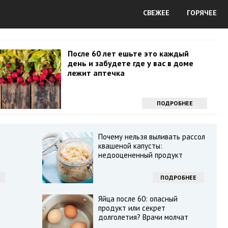
СВЕЖЕЕ
ГОРЯЧЕЕ
После 60 лет ешьте это каждый
день и забудете где у вас в доме
лежит аптечка
ПОДРОБНЕЕ
Почему нельзя выливать рассол
квашеной капусты:
недооцененный продукт
ПОДРОБНЕЕ
Яйца после 60: опасный
продукт или секрет
долголетия? Врачи молчат