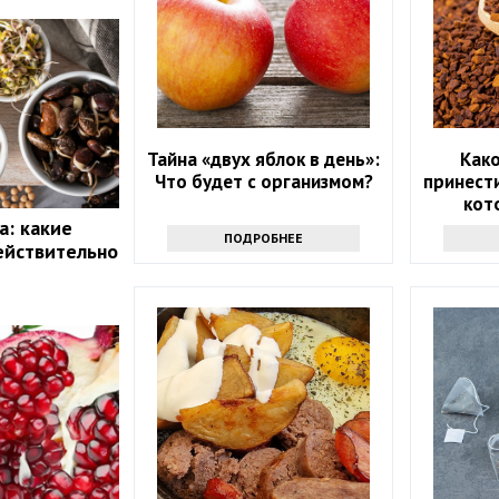
Тайна «двух яблок в день»:
Как
Что будет с организмом?
принести
кот
а: какие
ПОДРОБНЕЕ
ействительно