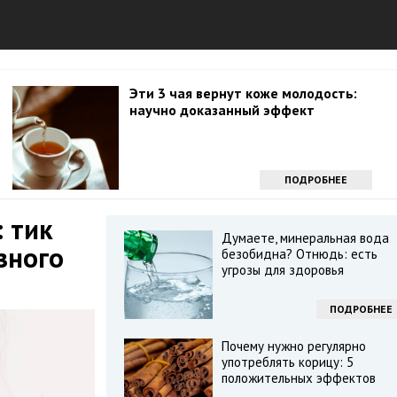
Эти 3 чая вернут коже молодость:
научно доказанный эффект
ПОДРОБНЕЕ
: тик
Думаете, минеральная вода
зного
безобидна? Отнюдь: есть
угрозы для здоровья
ПОДРОБНЕЕ
Почему нужно регулярно
употреблять корицу: 5
положительных эффектов