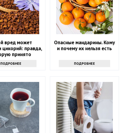
ой вред может
Опасные мандарины. Кому
 цикорий: правда,
и почему их нельзя есть
орую принято
утаивать
ПОДРОБНЕЕ
ПОДРОБНЕЕ