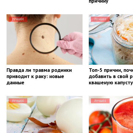
причину
ЛУЧШЕЕ
ЛУЧШЕЕ
Правда ли травма родинки
Топ-5 причин, поч
приводит к раку: новые
добавить в свой 
данные
квашеную капуст
ЛУЧШЕЕ
ЛУЧШЕЕ