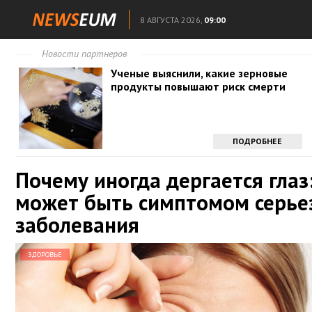
8 АВГУСТА 2026,
09:00
Новости партнеров
Ученые выяснили, какие зерновые
продукты повышают риск смерти
ПОДРОБНЕЕ
Почему иногда дергается глаз
может быть симптомом серье
заболевания
ЗДОРОВЬЕ