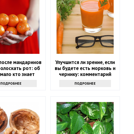
после мандаринов
Улучшится ли зрение, если
олоскать рот: об
вы будете есть морковь и
мало кто знает
чернику: комментарий
врача
ПОДРОБНЕЕ
ПОДРОБНЕЕ