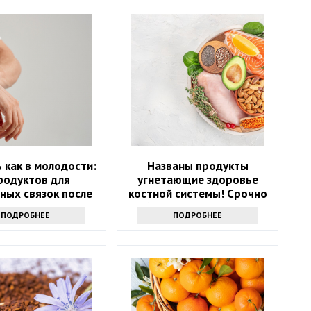
 как в молодости:
Названы продукты
родуктов для
угнетающие здоровье
ных связок после
костной системы! Срочно
60
уберите их из рациона
ПОДРОБНЕЕ
ПОДРОБНЕЕ