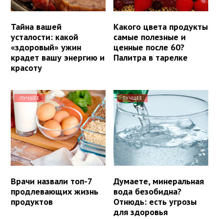
Тайна вашей
Какого цвета продукты
усталости: какой
самые полезные и
«здоровый» ужин
ценные после 60?
крадет вашу энергию и
Палитра в тарелке
красоту
ЛУЧШЕЕ
ЛУЧШЕЕ
Врачи назвали топ-7
Думаете, минеральная
продлевающих жизнь
вода безобидна?
продуктов
Отнюдь: есть угрозы
для здоровья