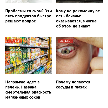
Проблемы со сном? Эти
Кому не рекомендуют
пять продуктов быстро
есть бананы:
решают вопрос
оказывается, многие
об этом не знают
ЛУЧШЕЕ
ЛУЧШЕЕ
Напрямую идет в
Почему лопаются
печень. Названа
сосуды в глазах
смертельная опасность
магазинных соков