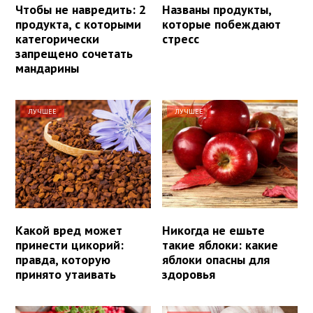
Чтобы не навредить: 2
Названы продукты,
продукта, с которыми
которые побеждают
категорически
стресс
запрещено сочетать
мандарины
ЛУЧШЕЕ
ЛУЧШЕЕ
Какой вред может
Никогда не ешьте
принести цикорий:
такие яблоки: какие
правда, которую
яблоки опасны для
принято утаивать
здоровья