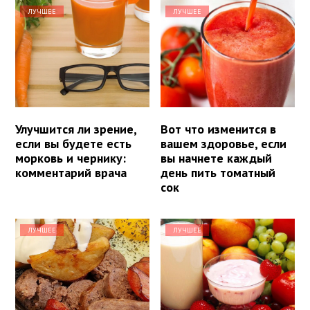
ЛУЧШЕЕ
ЛУЧШЕЕ
Улучшится ли зрение,
Вот что изменится в
если вы будете есть
вашем здоровье, если
морковь и чернику:
вы начнете каждый
комментарий врача
день пить томатный
сок
ЛУЧШЕЕ
ЛУЧШЕЕ