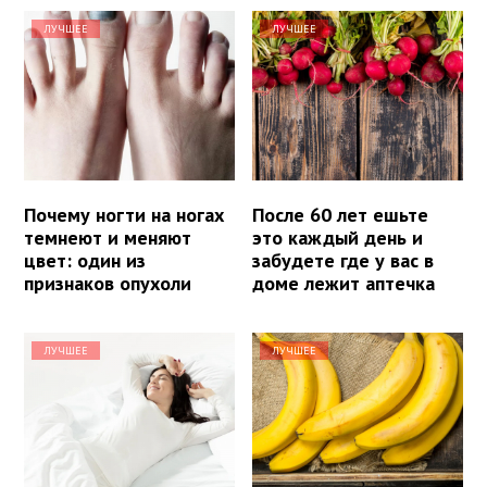
ЛУЧШЕЕ
ЛУЧШЕЕ
Почему ногти на ногах
После 60 лет ешьте
темнеют и меняют
это каждый день и
цвет: один из
забудете где у вас в
признаков опухоли
доме лежит аптечка
ЛУЧШЕЕ
ЛУЧШЕЕ