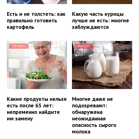
Есть и не толстеть: как
Какую часть курицы
правильно готовить
лучше не есть: многие
картофель
заблуждаются
ЛУЧШЕЕ
ЛУЧШЕЕ
Какие продукты нельзя
Многие даже не
есть после 65 лет:
подозревают:
непременно найдите
обнаружена
им замену
неожиданная
опасность сырого
молока