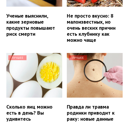
Ученые выяснили,
Не просто вкусно: 8
какие зерновые
малоизвестных, но
продукты повышают
очень веских причин
риск смерти
есть клубнику как
можно чаще
ЛУЧШЕЕ
ЛУЧШЕЕ
Сколько яиц можно
Правда ли травма
есть в день? Вы
родинки приводит к
удивитесь
раку: новые данные