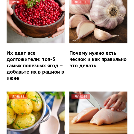
ЛУЧШЕЕ
ЛУЧШЕЕ
Их едят все
Почему нужно есть
долгожители: топ-5
чеснок и как правильно
самых полезных ягод –
это делать
добавьте их в рацион в
июне
ЛУЧШЕЕ
ЛУЧШЕЕ