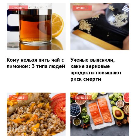
ЛУЧШЕЕ
ЛУЧШЕЕ
Кому нельзя пить чай с
Ученые выяснили,
лимоном: 3 типа людей
какие зерновые
продукты повышают
риск смерти
ЛУЧШЕЕ
ЛУЧШЕЕ