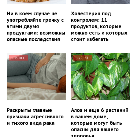
Ни в коем случае не
Холестерин под
употребляйте гречку с
контролем: 11
этими двумя
продуктов, которые
продуктами: возможны
можно есть и которых
опасные последствия
стоит избегать
ЛУЧШЕЕ
ЛУЧШЕЕ
Раскрыты главные
Алоэ и еще 6 растений
признаки агрессивного
в вашем доме,
и тихого вида рака
которые могут быть
опасны для вашего
здоровья