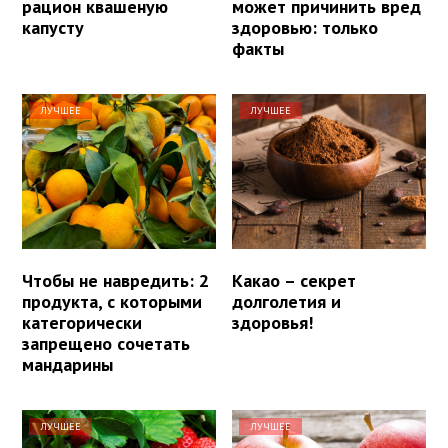
рацион квашеную
может причинить вред
капусту
здоровью: только
факты
ЛУЧШЕЕ
ЛУЧШЕЕ
Чтобы не навредить: 2
Какао – секрет
продукта, с которыми
долголетия и
категорически
здоровья!
запрещено сочетать
мандарины
ЛУЧШЕЕ
ЛУЧШЕЕ