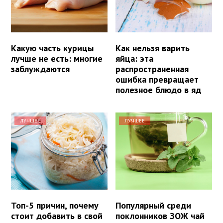
Какую часть курицы
Как нельзя варить
лучше не есть: многие
яйца: эта
заблуждаются
распространенная
ошибка превращает
полезное блюдо в яд
ЛУЧШЕЕ
ЛУЧШЕЕ
Топ-5 причин, почему
Популярный среди
стоит добавить в свой
поклонников ЗОЖ чай