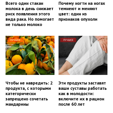
Всего один стакан
Почему ногти на ногах
молока в день снижает
темнеют и меняют
риск появления этого
цвет: один из
вида рака. Но помогает
признаков опухоли
не только молоко
ЛУЧШЕЕ
ЛУЧШЕЕ
Чтобы не навредить: 2
Эти продукты заставят
продукта, с которыми
ваши суставы работать
категорически
как в молодости:
запрещено сочетать
включите их в рацион
мандарины
после 60 лет