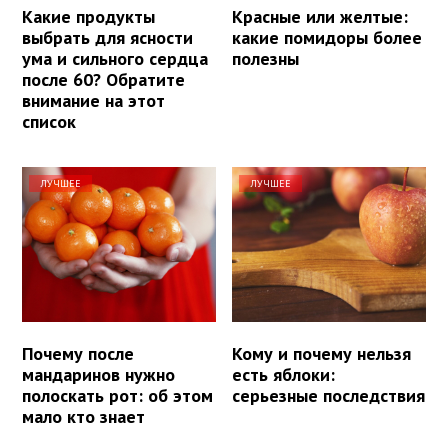
Какие продукты
Красные или желтые:
выбрать для ясности
какие помидоры более
ума и сильного сердца
полезны
после 60? Обратите
внимание на этот
список
ЛУЧШЕЕ
ЛУЧШЕЕ
Почему после
Кому и почему нельзя
мандаринов нужно
есть яблоки:
полоскать рот: об этом
серьезные последствия
мало кто знает