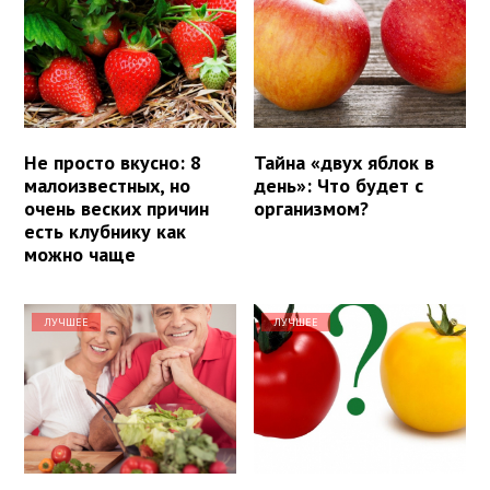
Не просто вкусно: 8
Тайна «двух яблок в
малоизвестных, но
день»: Что будет с
очень веских причин
организмом?
есть клубнику как
можно чаще
ЛУЧШЕЕ
ЛУЧШЕЕ