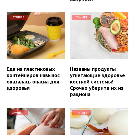
ЛУЧШЕЕ
ЛУЧШЕЕ
Еда из пластиковых
Названы продукты
контейнеров навынос
угнетающие здоровье
оказалась опасна для
костной системы!
здоровья
Срочно уберите их из
рациона
ЛУЧШЕЕ
ЛУЧШЕЕ