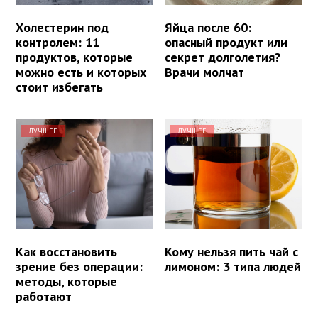
Холестерин под
Яйца после 60:
контролем: 11
опасный продукт или
продуктов, которые
секрет долголетия?
можно есть и которых
Врачи молчат
стоит избегать
ЛУЧШЕЕ
ЛУЧШЕЕ
Как восстановить
Кому нельзя пить чай с
зрение без операции:
лимоном: 3 типа людей
методы, которые
работают