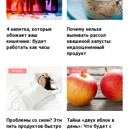
4 напитка, которые
Почему нельзя
обожает ваш
выливать рассол
кишечник: будет
квашеной капусты:
работать как часы
недооцененный
продукт
ЛУЧШЕЕ
ЛУЧШЕЕ
Проблемы со сном? Эти
Тайна «двух яблок в
пять продуктов быстро
день»: Что будет с