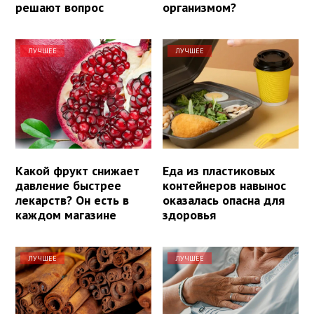
решают вопрос
организмом?
ЛУЧШЕЕ
ЛУЧШЕЕ
Какой фрукт снижает
Еда из пластиковых
давление быстрее
контейнеров навынос
лекарств? Он есть в
оказалась опасна для
каждом магазине
здоровья
ЛУЧШЕЕ
ЛУЧШЕЕ