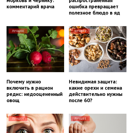
морковь и чернику:
распространенная
комментарий врача
ошибка превращает
полезное блюдо в яд
ЛУЧШЕЕ
ЛУЧШЕЕ
Почему нужно
Невидимая защита:
включить в рацион
какие орехи и семена
редис: недооцененный
действительно нужны
овощ
после 60?
ЛУЧШЕЕ
ЛУЧШЕЕ