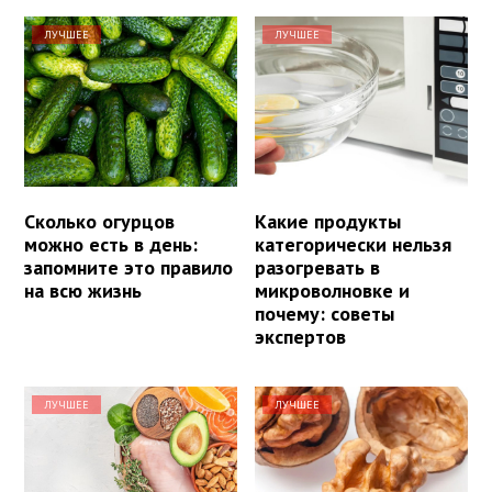
ЛУЧШЕЕ
ЛУЧШЕЕ
Сколько огурцов
Какие продукты
можно есть в день:
категорически нельзя
запомните это правило
разогревать в
на всю жизнь
микроволновке и
почему: советы
экспертов
ЛУЧШЕЕ
ЛУЧШЕЕ