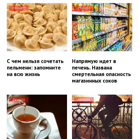
ЛУЧШЕЕ
ЛУЧШЕЕ
С чем нельзя сочетать
Напрямую идет в
пельмени: запомните
печень. Названа
на всю жизнь
смертельная опасность
магазинных соков
ЛУЧШЕЕ
ЛУЧШЕЕ