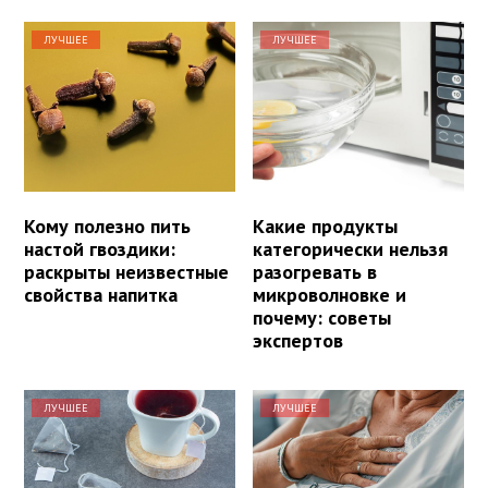
ЛУЧШЕЕ
ЛУЧШЕЕ
Кому полезно пить
Какие продукты
настой гвоздики:
категорически нельзя
раскрыты неизвестные
разогревать в
свойства напитка
микроволновке и
почему: советы
экспертов
ЛУЧШЕЕ
ЛУЧШЕЕ