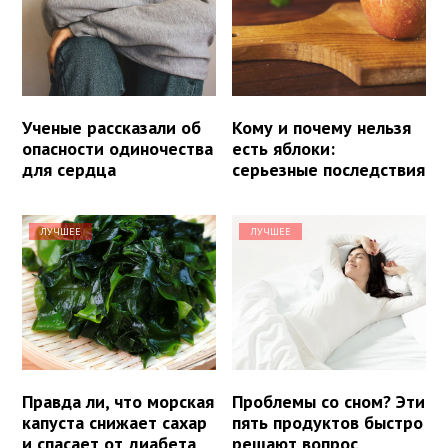
Ученые рассказали об
Кому и почему нельзя
опасности одиночества
есть яблоки:
для сердца
серьезные последствия
ЛУЧШЕЕ
ЛУЧШЕЕ
Правда ли, что морская
Проблемы со сном? Эти
капуста снижает сахар
пять продуктов быстро
и спасает от диабета
решают вопрос