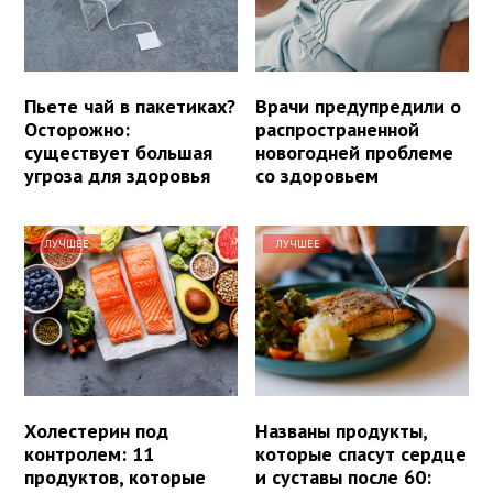
Пьете чай в пакетиках?
Врачи предупредили о
Осторожно:
распространенной
существует большая
новогодней проблеме
угроза для здоровья
со здоровьем
ЛУЧШЕЕ
ЛУЧШЕЕ
Холестерин под
Названы продукты,
контролем: 11
которые спасут сердце
продуктов, которые
и суставы после 60: