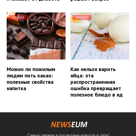
ЛУЧШЕЕ
ЛУЧШЕЕ
Можно ли пожилым
Как нельзя варить
людям пить какао:
яйца: эта
полезные свойства
распространенная
напитка
ошибка превращает
полезное блюдо в яд
Самые свежие и последние новости в сети!