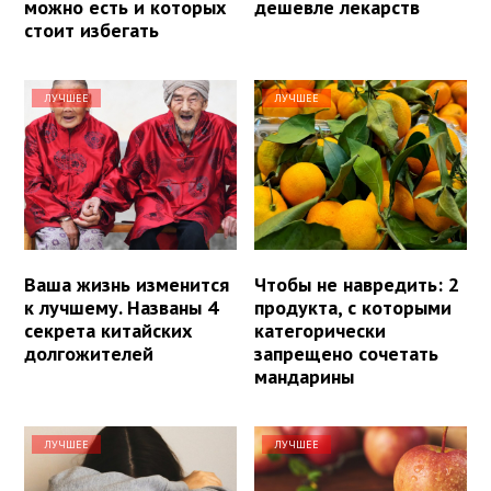
можно есть и которых
дешевле лекарств
стоит избегать
ЛУЧШЕЕ
ЛУЧШЕЕ
Ваша жизнь изменится
Чтобы не навредить: 2
к лучшему. Названы 4
продукта, с которыми
секрета китайских
категорически
долгожителей
запрещено сочетать
мандарины
ЛУЧШЕЕ
ЛУЧШЕЕ