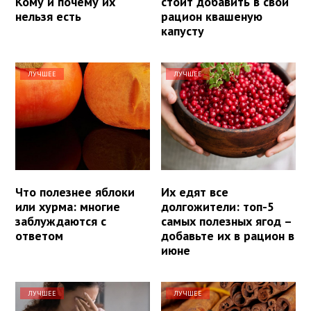
Кому и почему их
стоит добавить в свой
нельзя есть
рацион квашеную
капусту
ЛУЧШЕЕ
ЛУЧШЕЕ
Что полезнее яблоки
Их едят все
или хурма: многие
долгожители: топ-5
заблуждаются с
самых полезных ягод –
ответом
добавьте их в рацион в
июне
ЛУЧШЕЕ
ЛУЧШЕЕ