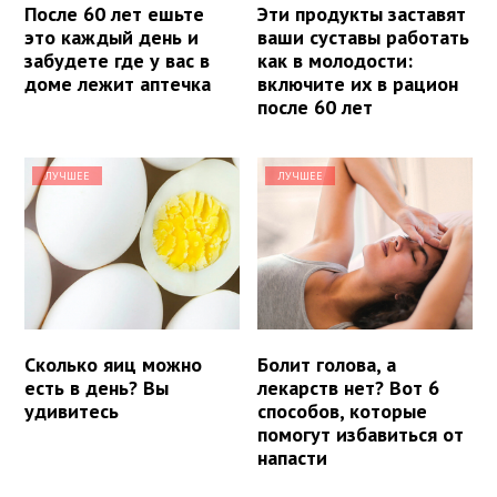
После 60 лет ешьте
Эти продукты заставят
это каждый день и
ваши суставы работать
забудете где у вас в
как в молодости:
доме лежит аптечка
включите их в рацион
после 60 лет
ЛУЧШЕЕ
ЛУЧШЕЕ
Сколько яиц можно
Болит голова, а
есть в день? Вы
лекарств нет? Вот 6
удивитесь
способов, которые
помогут избавиться от
напасти