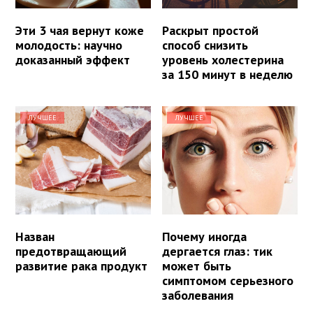
Эти 3 чая вернут коже
Раскрыт простой
молодость: научно
способ снизить
доказанный эффект
уровень холестерина
за 150 минут в неделю
ЛУЧШЕЕ
ЛУЧШЕЕ
Назван
Почему иногда
предотвращающий
дергается глаз: тик
развитие рака продукт
может быть
симптомом серьезного
заболевания