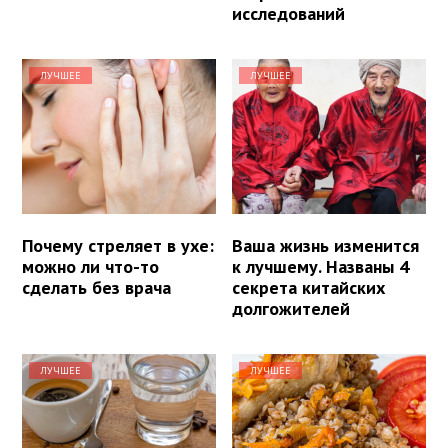
исследований
ЛУЧШЕЕ
ЛУЧШЕЕ
Почему стреляет в ухе:
Ваша жизнь изменится
можно ли что-то
к лучшему. Названы 4
сделать без врача
секрета китайских
долгожителей
ЛУЧШЕЕ
ЛУЧШЕЕ