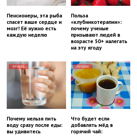
Пенсионеры, эта рыба
Польза
спасет ваше сердце и
«клубникотерапии»:
мозг! Её нужно есть
почему ученые
каждую неделю
призывают людей в
возрасте 50+ налегать
на эту ягоду
ЛУЧШЕЕ
ЛУЧШЕЕ
Почему нельзя пить
Что будет если
воду сразу после еды:
добавлять мёд в
вы удивитесь
горячий чай: