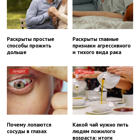
Раскрыты простые
Раскрыты главные
способы прожить
признаки агрессивного
дольше
и тихого вида рака
ЛУЧШЕЕ
ЛУЧШЕЕ
Почему лопаются
Какой чай нужно пить
сосуды в глазах
людям пожилого
возраста: итоги