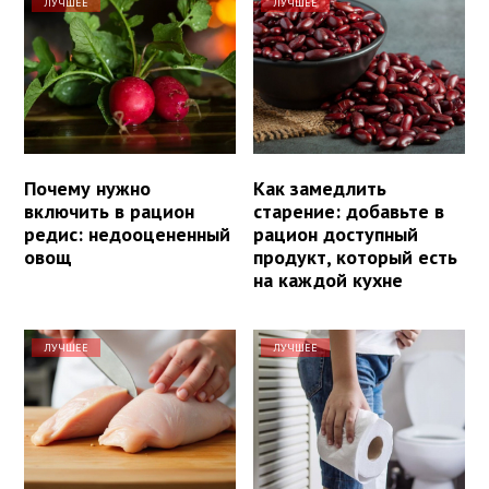
ЛУЧШЕЕ
ЛУЧШЕЕ
Почему нужно
Как замедлить
включить в рацион
старение: добавьте в
редис: недооцененный
рацион доступный
овощ
продукт, который есть
на каждой кухне
ЛУЧШЕЕ
ЛУЧШЕЕ