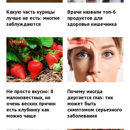
Какую часть курицы
Врачи назвали топ-6
лучше не есть: многие
продуктов для
заблуждаются
здоровья кишечника
ЛУЧШЕЕ
ЛУЧШЕЕ
Не просто вкусно: 8
Почему иногда
малоизвестных, но
дергается глаз: тик
очень веских причин
может быть
есть клубнику как
симптомом серьезного
можно чаще
заболевания