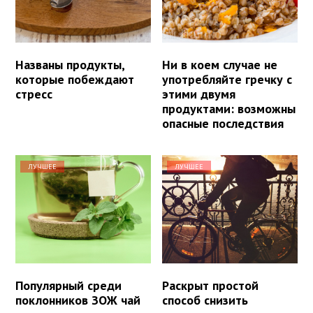
Названы продукты,
Ни в коем случае не
которые побеждают
употребляйте гречку с
стресс
этими двумя
продуктами: возможны
опасные последствия
ЛУЧШЕЕ
ЛУЧШЕЕ
Популярный среди
Раскрыт простой
поклонников ЗОЖ чай
способ снизить