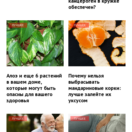
канцероген в кружке
обеспечен?
ЛУЧШЕЕ
ЛУЧШЕЕ
Алоэ и еще 6 растений
Почему нельзя
в вашем доме,
выбрасывать
которые могут быть
мандариновые корки:
опасны для вашего
лучше залейте их
здоровья
уксусом
ЛУЧШЕЕ
ЛУЧШЕЕ