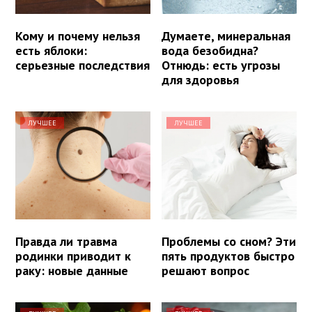
Кому и почему нельзя
Думаете, минеральная
есть яблоки:
вода безобидна?
серьезные последствия
Отнюдь: есть угрозы
для здоровья
ЛУЧШЕЕ
ЛУЧШЕЕ
Правда ли травма
Проблемы со сном? Эти
родинки приводит к
пять продуктов быстро
раку: новые данные
решают вопрос